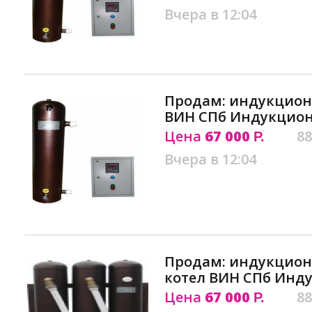
Вчера в 12:04
Продам: индукцион
ВИН СПб Индукцион
Цена
67 000
88
Р.
Вчера в 12:04
Продам: индукцион
котел ВИН СПб Инд
Цена
67 000
88
Р.