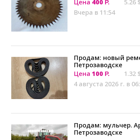
Цена
400
5.26 
Р.
Вчера в 11:54
Продам: новый реме
Петрозаводске
Цена
100
1.32 
Р.
4 августа 2026 г. в 06
Продам: мульчер. Ар
Петрозаводске