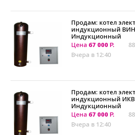
Продам: котел элек
индукционный ВИН 
Индукционный
Цена
67 000
88
Р.
Вчера в 12:40
Продам: котел элек
индукционный ИКВ
Индукционный
Цена
67 000
88
Р.
Вчера в 12:40