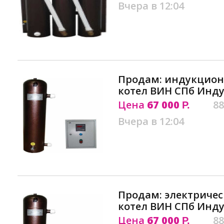
Вчера в 12:04
Продам: индукцион
котел ВИН СПб Инд
Цена
67 000
88
Р.
Вчера в 12:04
Продам: электриче
котел ВИН СПб Инд
Цена
67 000
88
Р.