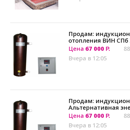
Продам: индукцио
отопления ВИН СПб
Цена
67 000
88
Р.
Вчера в 12:05
Продам: индукцион
Альтернативная эн
Цена
67 000
88
Р.
Вчера в 12:05