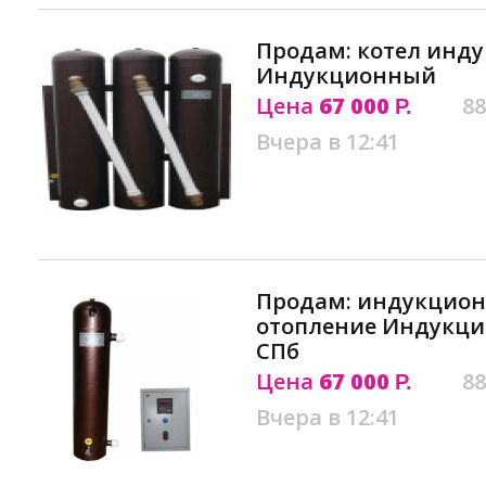
Продам: котел инд
Индукционный
Цена
67 000
88
Р.
Вчера в 12:41
Продам: индукцион
отопление Индукци
СПб
Цена
67 000
88
Р.
Вчера в 12:41