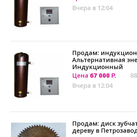
Вчера в 12:04
Продам: индукцион
Альтернативная эн
Индукционный
Цена
67 000
88
Р.
Вчера в 12:04
Продам: диск зубча
дереву в Петрозаво