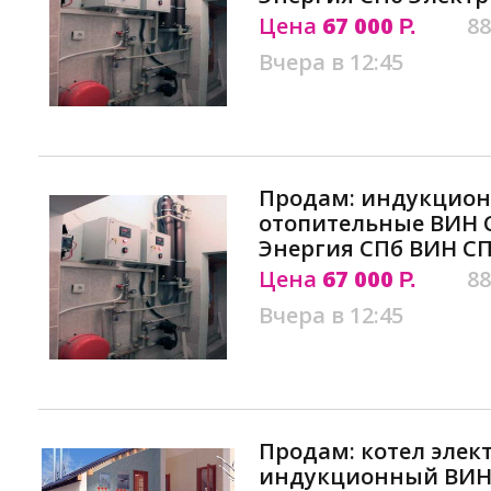
Цена
67 000
88
Р.
Вчера в 12:45
Продам: индукцион
отопительные ВИН 
Энергия СПб ВИН С
Цена
67 000
88
Р.
Вчера в 12:45
Продам: котел элек
индукционный ВИН