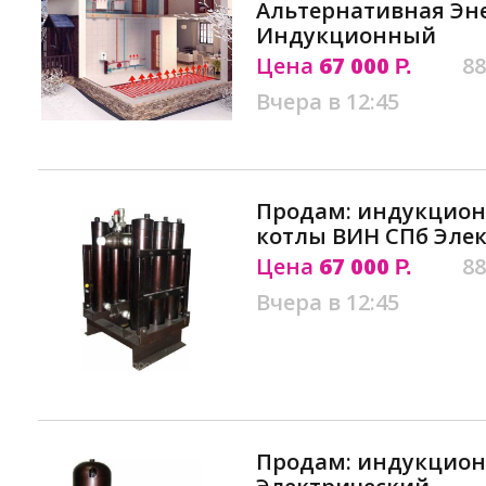
Альтернативная Эн
Индукционный
Цена
67 000
88
Р.
Вчера в 12:45
Продам: индукцион
котлы ВИН СПб Эле
Цена
67 000
88
Р.
Вчера в 12:45
Продам: индукцион