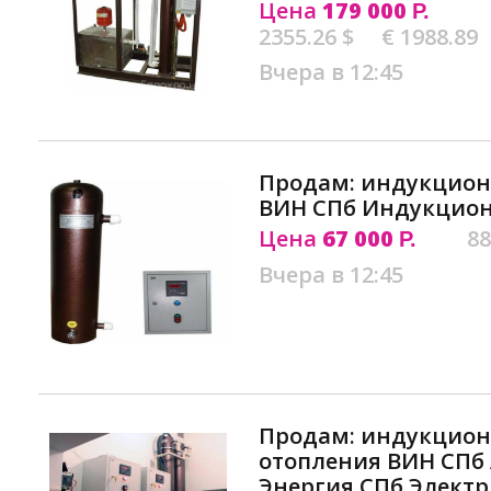
Цена
179 000
Р.
2355.26 $
€ 1988.89
Вчера в 12:45
Продам: индукцион
ВИН СПб Индукцио
Цена
67 000
88
Р.
Вчера в 12:45
Продам: индукцион
отопления ВИН СПб
Энергия СПб Элект