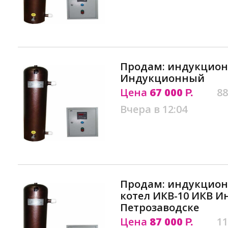
Продам: индукцион
Индукционный
Цена
67 000
88
Р.
Вчера в 12:04
Продам: индукцио
котел ИКВ-10 ИКВ 
Петрозаводске
Цена
87 000
11
Р.