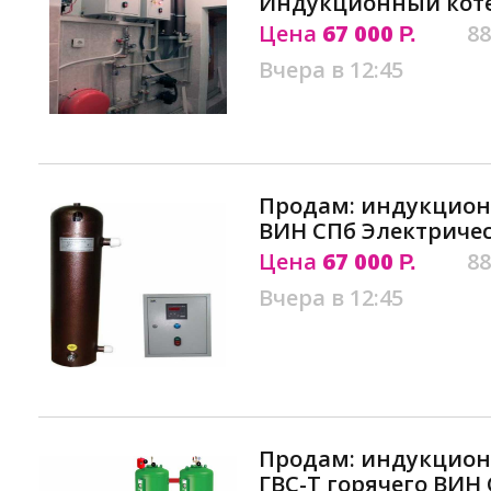
Индукционный коте
Цена
67 000
88
Р.
Вчера в 12:45
Продам: индукцион
ВИН СПб Электриче
Цена
67 000
88
Р.
Вчера в 12:45
Продам: индукцион
ГВС-Т горячего ВИ