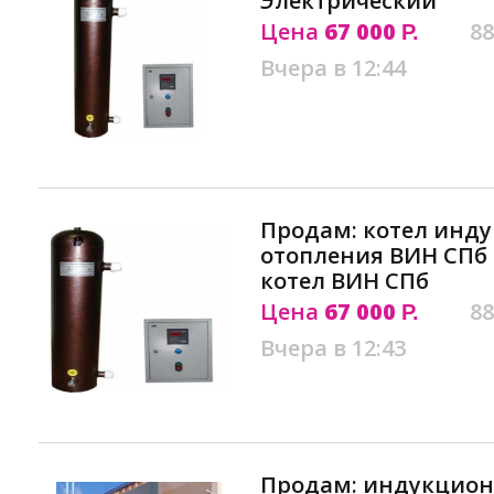
Электрический
Цена
67 000
88
Р.
Вчера в 12:44
Продам: котел инд
отопления ВИН СП
котел ВИН СПб
Цена
67 000
88
Р.
Вчера в 12:43
Продам: индукцион