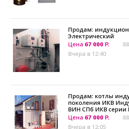
Продам: индукцион
Электрический
Цена
67 000
88
Р.
Вчера в 12:40
Продам: котлы инд
поколения ИКВ Инд
ВИН СПб ИКВ серии
Цена
67 000
88
Р.
Вчера в 12:05