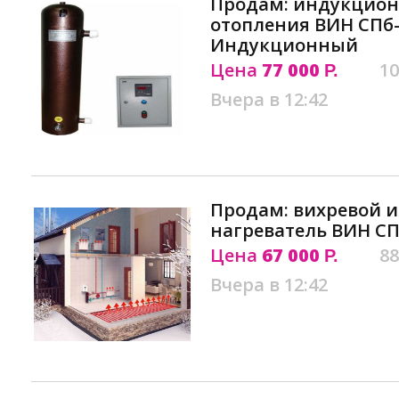
Продам: индукцион
отопления ВИН СПб-
Индукционный
Цена
77 000
10
Р.
Вчера в 12:42
Продам: вихревой 
нагреватель ВИН С
Цена
67 000
88
Р.
Вчера в 12:42