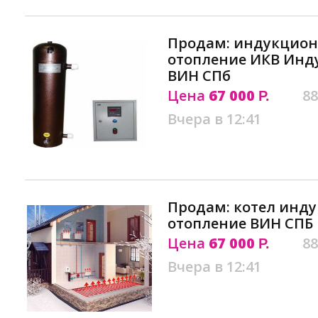
Продам: индукцион
отопление ИКВ Инд
ВИН СПб
Цена
67 000
88
Р.
Вчера в 12:41
Продам: котел инд
отопление ВИН СП
Цена
67 000
88
Р.
Вчера в 12:41