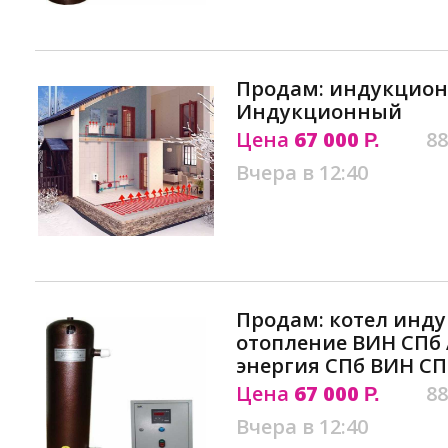
Продам: индукцион
Индукционный
Цена
67 000
88
Р.
Вчера в 12:40
Продам: котел инд
отопление ВИН СПб
энергия СПб ВИН СП
Цена
67 000
88
Р.
Вчера в 12:40