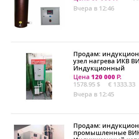
Вчера в 12:46
Продам: индукцио
узел нагрева ИКВ В
Индукционный
Цена
120 000
Р.
1578.95 $
€ 1333.33
Вчера в 12:45
Продам: индукцион
промышленные ВИН