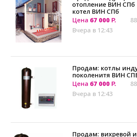
отопление ВИН СП
котел ВИН СПб
Цена
67 000
88
Р.
Вчера в 12:43
Продам: котлы инд
поколенитя ВИН С
Цена
67 000
88
Р.
Вчера в 12:43
Продам: вихревой 