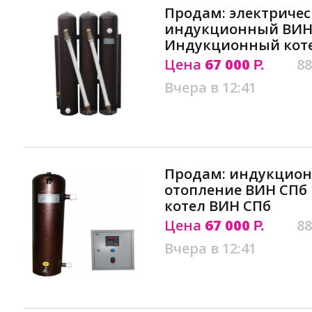
Продам: электричес
индукционный ВИН
Индукционный кот
Цена
67 000
88
Р.
Вчера в 12:41
Продам: индукцион
отопление ВИН СП
котел ВИН СПб
Цена
67 000
88
Р.
Вчера в 12:41