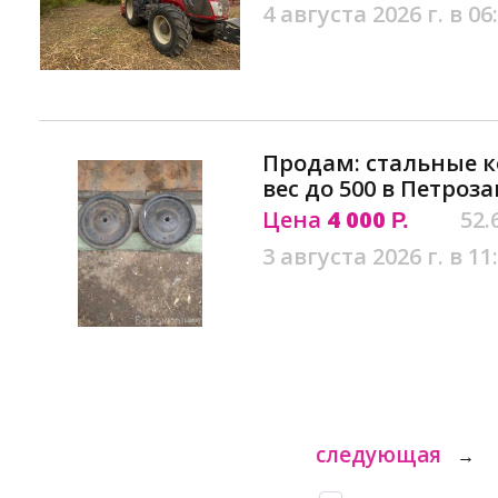
4 августа 2026 г. в 06
Продам: стальные к
вес до 500 в Петроз
Цена
4 000
52.
Р.
3 августа 2026 г. в 11
следующая
→