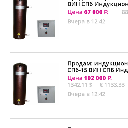
ВИН СПб Индукцио
Цена
67 000
88
Р.
Вчера в 12:42
Продам: индукцион
СПб-15 ВИН СПБ Ин
Цена
102 000
Р.
1342.11 $
€ 1133.33
Вчера в 12:42