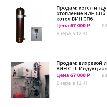
Продам: котел инд
отопление ВИН СП
котел ВИН СПб
Цена
67 000
88
Р.
Вчера в 12:41
Продам: вихревой 
ВИН СПб Индукцио
Цена
67 000
88
Р.
Вчера в 12:41