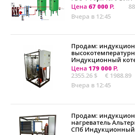
Цена
67 000
88
Р.
Вчера в 12:45
Продам: индукцио
высокотемпературн
Индукционный коте
Цена
179 000
Р.
2355.26 $
€ 1988.89
Вчера в 12:45
Продам: индукцион
нагреватель Альте
СПб Индукционный