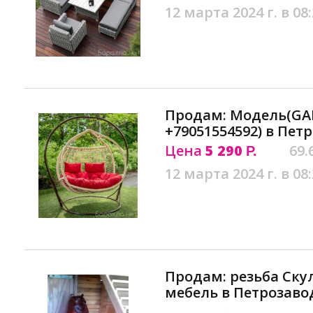
12 марта 2024 г. в 08
Продам: Модель(GA
+79051554592) в Пет
Цена
5 290
69.
Р.
12 марта 2024 г. в 08
Продам: резьба Ску
мебель в Петрозаво