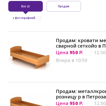
Все
Продам
20
с фотографией
Продам: кровати ме
сварной сеткойо в 
Цена
950
12.50
Р.
Вчера в 10:59
Продам: металлкров
розницу р в Петроз
Цена
950
12.50
Р.