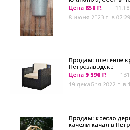
Цена
850
11.18
Р.
8 июня 2023 г. в 07:2
Продам: плетеное к
Петрозаводске
Цена
9 990
131
Р.
19 декабря 2022 г. в 
Продам: кресло дер
качели качал в Пет