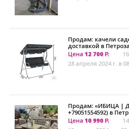
Продам: качели сад
доставкой в Петроз
Цена
12 700
16
Р.
28 апреля 2024 г. в 0
Продам: «ИБИЦА | 
+79051554592) в Пет
Цена
10 990
14
Р.