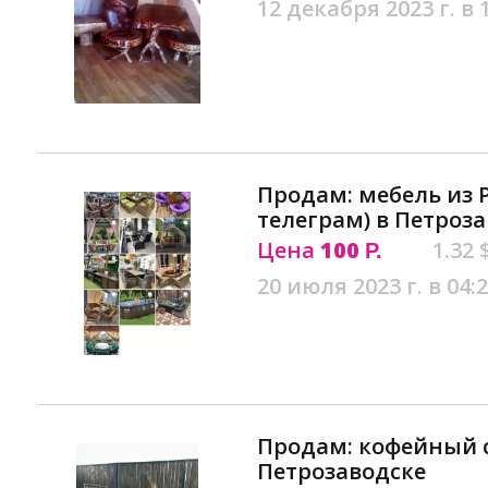
12 декабря 2023 г. в 
Продам: мебель из 
телеграм) в Петроз
Цена
100
1.32 
Р.
20 июля 2023 г. в 04:
Продам: кофейный 
Петрозаводске