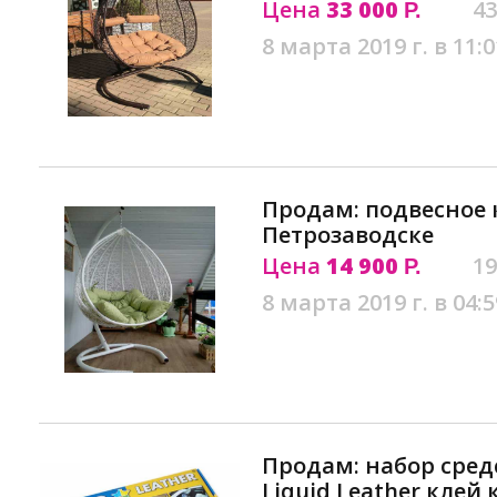
Цена
33 000
43
Р.
8 марта 2019 г. в 11:0
Продам: подвесное 
Петрозаводске
Цена
14 900
19
Р.
8 марта 2019 г. в 04:5
Продам: набор сред
Liquid Leather клей