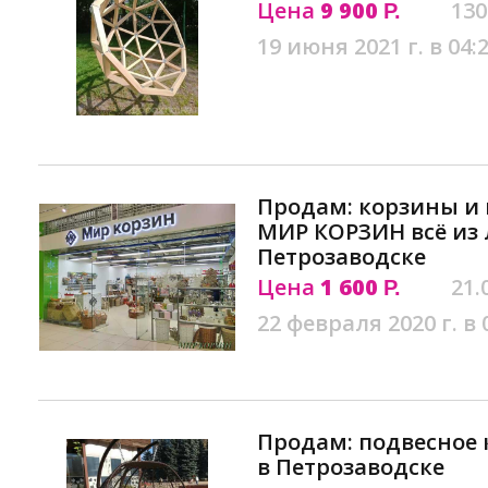
Цена
9 900
130
Р.
19 июня 2021 г. в 04:
Продам: корзины и
МИР КОРЗИН всё из 
Петрозаводске
Цена
1 600
21.
Р.
22 февраля 2020 г. в 
Продам: подвесное 
в Петрозаводске