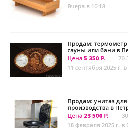
Вчера в 10:18
Продам: термометр 
сауны или бани в П
Цена
5 350
70.
Р.
11 сентября 2025 г. в
Продам: унитаз для
производства в Пет
Цена
23 500
30
Р.
18 февраля 2025 г. в 