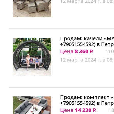
12 марта 2024 г. в 08
Продам: качели «М
+79051554592) в Пет
Цена
8 360
110
Р.
12 марта 2024 г. в 08
Продам: комплект 
+79051554592) в Пет
Цена
14 230
18
Р.