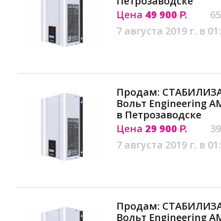
Петрозаводске
Цена
49 900
65
Р.
7 августа 2019 г. в 01
Продам: СТАБИЛИЗ
Вольт Engineering АМ
в Петрозаводске
Цена
29 900
39
Р.
7 августа 2019 г. в 01
Продам: СТАБИЛИЗ
Вольт Engineering АМ