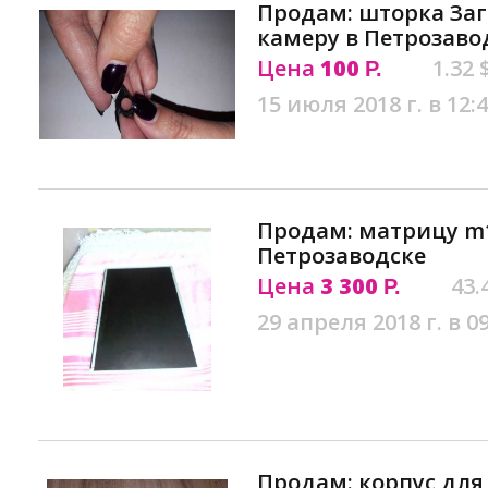
Продам: шторка Заг
камеру в Петрозаво
Цена
100
1.32 
Р.
15 июля 2018 г. в 12:
Продам: матрицу m1
Петрозаводске
Цена
3 300
43.
Р.
29 апреля 2018 г. в 0
Продам: корпус для