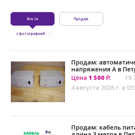
Все
Продам
24
с фотографией
Продам: автоматич
напряжения A в Пет
Цена
1 500
19.
Р.
4 августа 2026 г. в 03
Продам: кабель пит
длина 3 метра в Пе