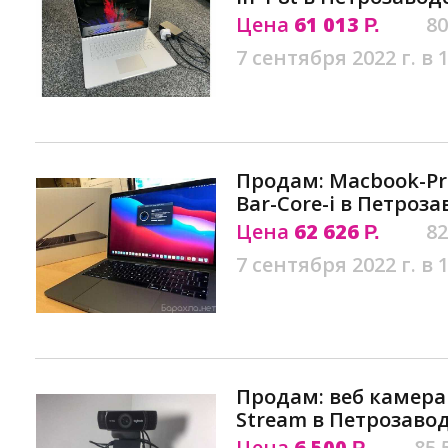
Цена
61 013
80
Р.
7 сентября 2022 г. в 
Продам: Macbook-Pro
Bar-Core-i в Петроз
Цена
62 626
82
Р.
7 сентября 2022 г. в 
Продам: веб камера 
Stream в Петрозаво
Цена
6 500
85.