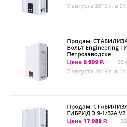
7 августа 2019 г. в 01
Продам: СТАБИЛИЗ
Вольт Engineering ГИ
Петрозаводске
Цена
6 999
92.
Р.
7 августа 2019 г. в 01
Продам: СТАБИЛИЗ
ГИБРИД Э 9-1/32A V2
Цена
17 980
23
Р.