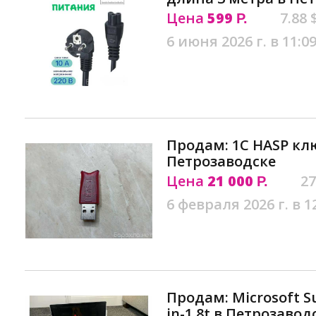
Цена
599
7.88 
Р.
6 июня 2026 г. в 11:0
Продам: 1C HASP кл
Петрозаводске
Цена
21 000
27
Р.
6 февраля 2026 г. в 1
Продам: Microsoft Sur
in-1 8t в Петрозавод