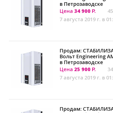
в Петрозаводске
Цена
34 900
45
Р.
7 августа 2019 г. в 01
Продам: СТАБИЛИЗ
Вольт Engineering АМ
в Петрозаводске
Цена
25 900
34
Р.
7 августа 2019 г. в 01
Продам: СТАБИЛИЗ