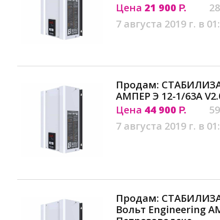
Цена
21 900
28
Р.
7 августа 2019 г. в 01
Продам: СТАБИЛИЗ
АМПЕР Э 12-1/63A V2
Цена
44 900
59
Р.
7 августа 2019 г. в 01
Продам: СТАБИЛИЗ
Вольт Engineering АМ