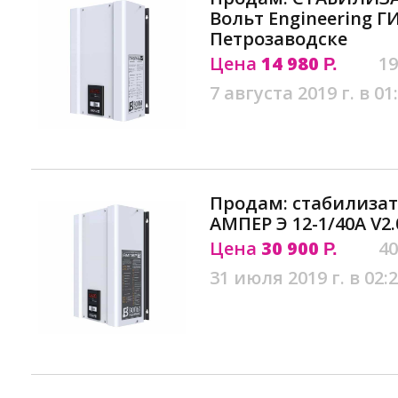
Вольт Engineering ГИ
Петрозаводске
Цена
14 980
19
Р.
7 августа 2019 г. в 01
Продам: стабилиза
АМПЕР Э 12-1/40A V2
Цена
30 900
40
Р.
31 июля 2019 г. в 02: