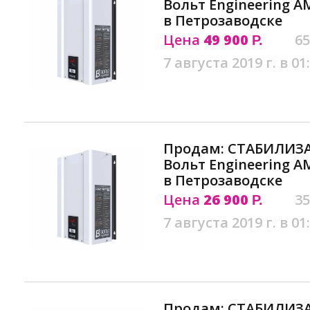
Вольт Engineering АМ
в Петрозаводске
Цена
49 900
65
Р.
7 августа 2019 г. в 01
Продам: СТАБИЛИЗ
Вольт Engineering АМ
в Петрозаводске
Цена
26 900
35
Р.
7 августа 2019 г. в 01
Продам: СТАБИЛИЗ