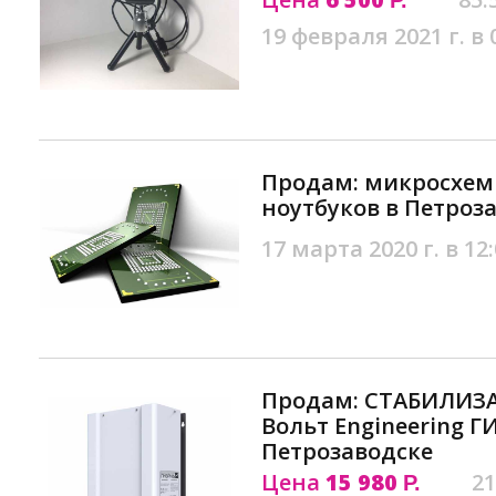
Р.
19 февраля 2021 г. в 
Продам: микросхем
ноутбуков в Петроз
17 марта 2020 г. в 12
Продам: СТАБИЛИЗ
Вольт Engineering ГИ
Петрозаводске
Цена
15 980
21
Р.