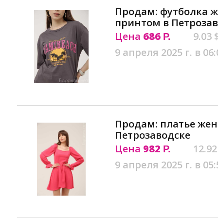
Продам: футболка ж
принтом в Петроза
Цена
686
9.03 
Р.
9 апреля 2025 г. в 06:
Продам: платье жен
Петрозаводске
Цена
982
12.92
Р.
9 апреля 2025 г. в 05: