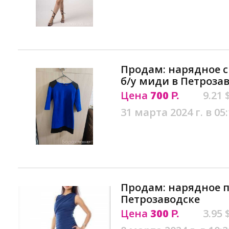
Продам: нарядное с
б/у миди в Петроза
Цена
700
9.21 
Р.
31 марта 2024 г. в 05
Продам: нарядное п
Петрозаводске
Цена
300
3.95 
Р.