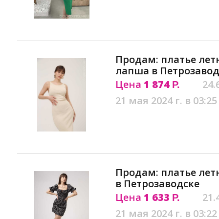
Продам: платье лет
лапша в Петрозавод
Цена
1 874
24.
Р.
21 мая 2024 г. в 03:25
Продам: платье лет
в Петрозаводске
Цена
1 633
21.
Р.
21 мая 2024 г. в 03:22