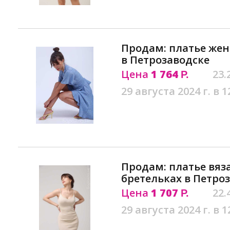
Продам: платье жен
в Петрозаводске
Цена
1 764
23.
Р.
29 августа 2024 г. в 1
Продам: платье вяз
бретельках в Петро
Цена
1 707
22.
Р.
29 августа 2024 г. в 1