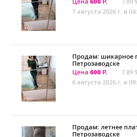
Цена
600
7.89 
Р.
7 августа 2026 г. в 04
Продам: шикарное п
Петрозаводске
Цена
600
7.89 
Р.
6 августа 2026 г. в 09
Продам: летнее плат
Петрозаводске