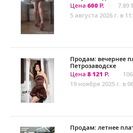
Цена
600
7.89 
Р.
5 августа 2026 г. в 11
Продам: вечернее п
Петрозаводске
Цена
8 121
106
Р.
19 ноября 2025 г. в 0
Продам: летнее пла