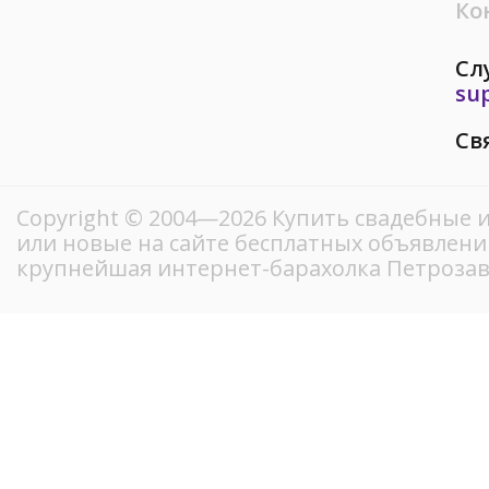
Ко
Сл
su
Св
Copyright © 2004—2026 Купить свадебные и
или новые на сайте бесплатных объявлени
крупнейшая интернет-барахолка Петрозав