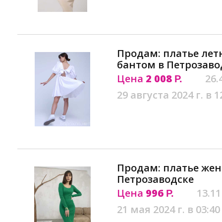
Продам: платье лет
бантом в Петрозаво
Цена
2 008
26.
Р.
29 августа 2024 г. в 1
Продам: платье жен
Петрозаводске
Цена
996
13.11
Р.
21 мая 2024 г. в 03:40