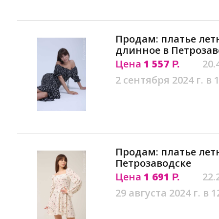
Продам: платье лет
длинное в Петрозав
Цена
1 557
20.
Р.
2 сентября 2024 г. в 
Продам: платье лет
Петрозаводске
Цена
1 691
22.
Р.
29 августа 2024 г. в 1