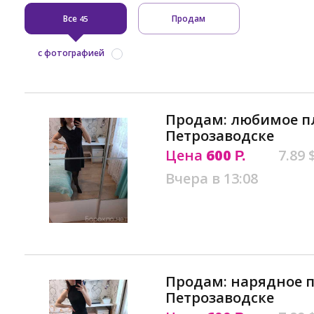
Все
Продам
45
с фотографией
Продам: любимое п
Петрозаводске
Цена
600
7.89 
Р.
Вчера в 13:08
Продам: нарядное п
Петрозаводске