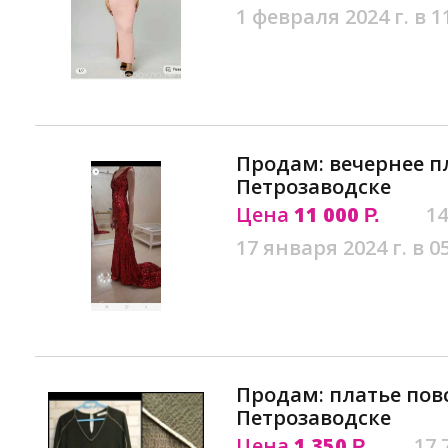
1 февраля 2024 г. в 1
Продам: вечернее п
Петрозаводске
Цена
11 000
14
Р.
17 января 2024 г. в 0
Продам: платье пов
Петрозаводске
Цена
1 350
17.
Р.