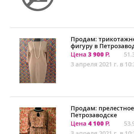
Продам: трикотажн
фигуру в Петрозаво
Цена
3 900
51.
Р.
3 апреля 2021 г. в 10:
Продам: прелестное
Петрозаводске
Цена
4 100
53.
Р.
3 апреля 2021 г. в 10: