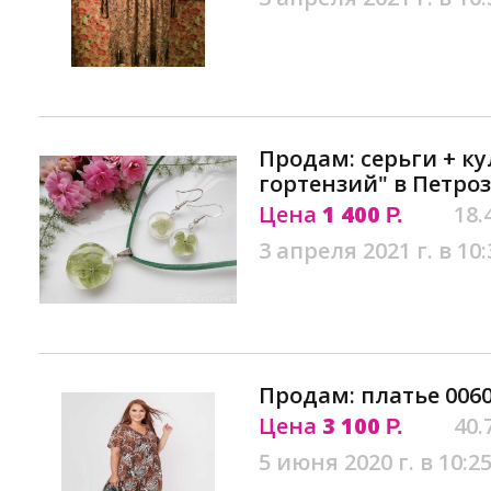
Продам: серьги + ку
гортензий" в Петро
Цена
1 400
18.
Р.
3 апреля 2021 г. в 10:
Продам: платье 0060
Цена
3 100
40.
Р.
5 июня 2020 г. в 10:2