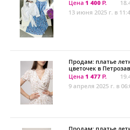
Цена
1 400
18.
Р.
13 июня 2025 г. в 11:
Продам: платье лет
цветочек в Петроза
Цена
1 477
19.
Р.
9 апреля 2025 г. в 06:
Продам: платье лет