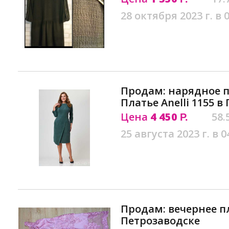
28 октября 2023 г. в 
Продам: нарядное пл
Платье Anelli 1155 в
Цена
4 450
58.
Р.
25 августа 2023 г. в 0
Продам: вечернее п
Петрозаводске