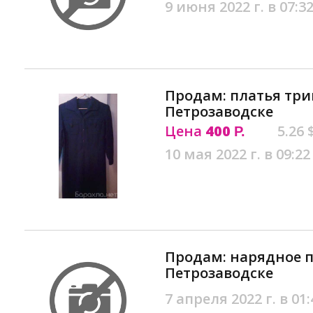
9 июня 2022 г. в 07:3
Продам: платья тр
Петрозаводске
Цена
400
5.26 
Р.
10 мая 2022 г. в 09:22
Продам: нарядное п
Петрозаводске
7 апреля 2022 г. в 01: