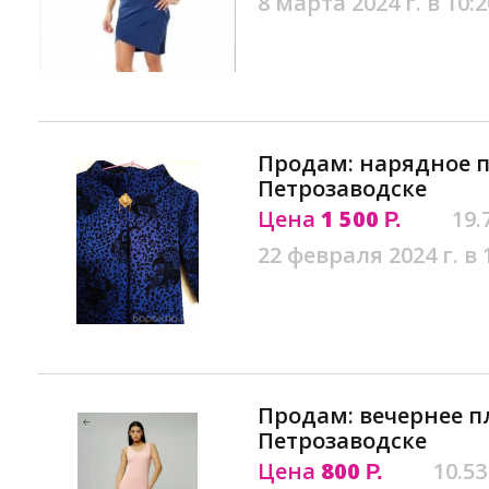
8 марта 2024 г. в 10:2
Продам: нарядное п
Петрозаводске
Цена
1 500
19.
Р.
22 февраля 2024 г. в 
Продам: вечернее п
Петрозаводске
Цена
800
10.53
Р.