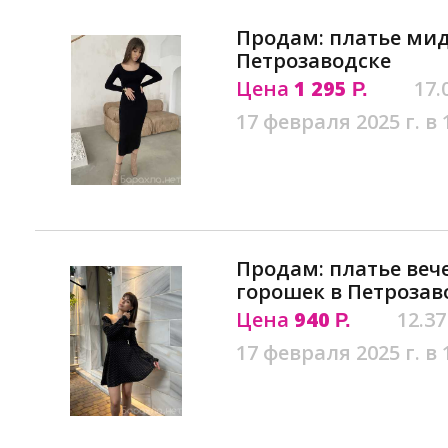
Продам: платье мид
Петрозаводске
Цена
1 295
17.
Р.
17 февраля 2025 г. в 
Продам: платье веч
горошек в Петрозав
Цена
940
12.37
Р.
17 февраля 2025 г. в 