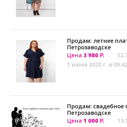
Продам: летнее плат
Петрозаводске
Цена
3 980
52.
Р.
1 июня 2020 г. в 09:4
Продам: свадебное 
Петрозаводске
Цена
1 000
13.
Р.