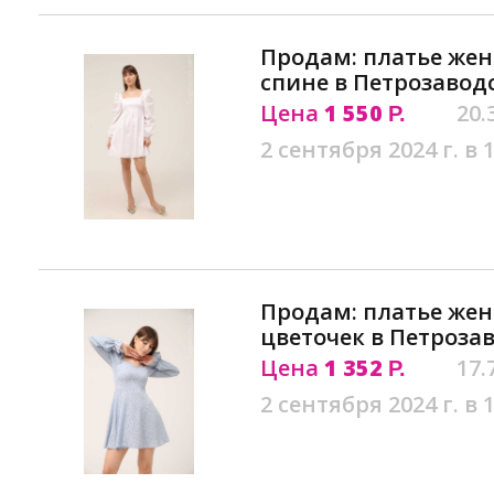
Продам: платье жен
спине в Петрозавод
Цена
1 550
20.
Р.
2 сентября 2024 г. в 
Продам: платье жен
цветочек в Петроза
Цена
1 352
17.
Р.
2 сентября 2024 г. в 