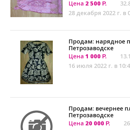
Цена
2 500
32.
Р.
28 декабря 2022 г. в 
Продам: нарядное п
Петрозаводске
Цена
1 000
13.
Р.
16 июля 2022 г. в 10:
Продам: вечернее п
Петрозаводске
Цена
20 000
26
Р.