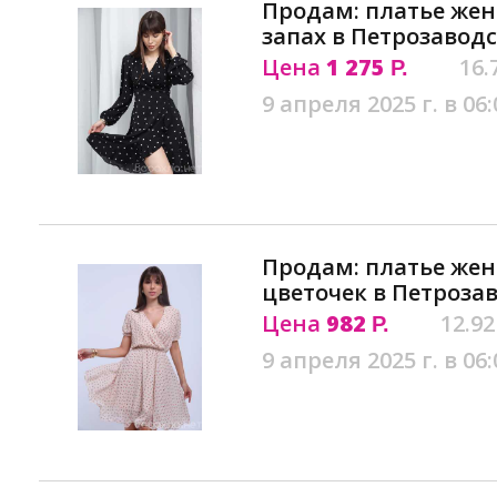
Продам: платье жен
запах в Петрозавод
Цена
1 275
16.
Р.
9 апреля 2025 г. в 06:
Продам: платье жен
цветочек в Петроза
Цена
982
12.92
Р.
9 апреля 2025 г. в 06: