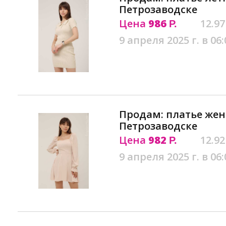
Петрозаводске
Цена
986
12.97
Р.
9 апреля 2025 г. в 06:
Продам: платье жен
Петрозаводске
Цена
982
12.92
Р.
9 апреля 2025 г. в 06: