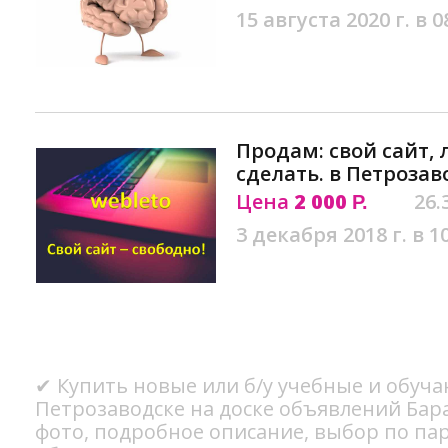
15 августа 2020 г. в 0
Продам: свой сайт, 
сделать. в Петрозав
Цена
2 000
26.
Р.
3 декабря 2018 г. в 1
✔ Купить новые или б/у учебные и обу
Петрозаводске на доске объявлений Бар
фото, подробное описание, выбор по па