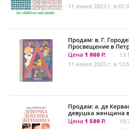
11 июня 2023 г. в 01:
Продам: в. Г. Город
Просвещение в Пет
Цена
1 000
13.
Р.
11 июня 2023 г. в 12:
Продам: а. де Керва
девушка женщина в
Цена
1 500
19.
Р.