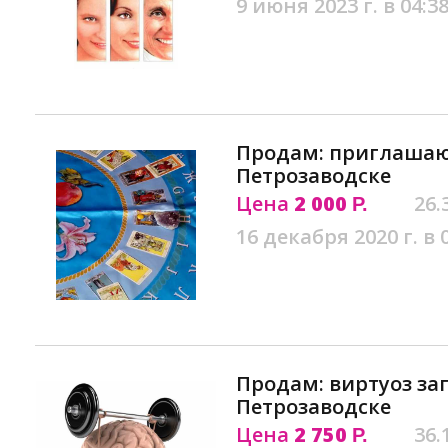
9 июня 2023 г. в 04:3
Продам: приглашаю 
Петрозаводске
Цена
2 000
26.
Р.
16 декабря 2020 г. в 
Продам: виртуоз з
Петрозаводске
Цена
2 750
36.
Р.