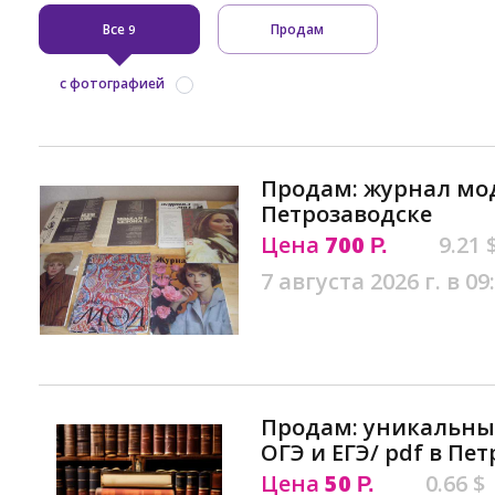
Все
Продам
9
с фотографией
Продам: журнал мод 
Петрозаводске
Цена
700
9.21 
Р.
7 августа 2026 г. в 09
Продам: уникальны
ОГЭ и ЕГЭ/ pdf в Пе
Цена
50
0.66 $
Р.