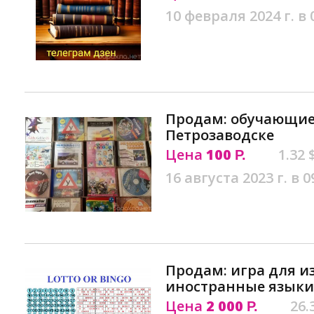
10 февраля 2024 г. в 
Продам: обучающие
Петрозаводске
Цена
100
1.32 
Р.
16 августа 2023 г. в 0
Продам: игра для 
иностранные языки
Цена
2 000
26.
Р.