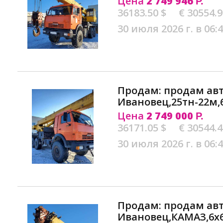
Цена
2 749 946
Р.
36183.50 $
€ 30554.
30 июля 2026 г. в 06:
Продам: продам ав
Ивановец,25тн-22м,
Цена
2 749 000
Р.
36171.05 $
€ 30544.
30 июля 2026 г. в 06:
Продам: продам ав
Ивановец,КАМАЗ,6х6