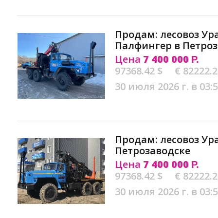
Продам: лесовоз Ур
Палфингер в Петроз
Цена
7 400 000
Р.
97368.42 $
€ 82222.
30 июля 2026 г. в 03:
Продам: лесовоз Ур
Петрозаводске
Цена
7 400 000
Р.
97368.42 $
€ 82222.
30 июля 2026 г. в 03: