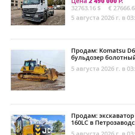
Цена
2 490 000
Р.
32763.16 $
€ 27666.
5 августа 2026 г. в 03
Продам: Komatsu D65
бульдозер болотный
5 августа 2026 г. в 03
Продам: экскаватор 
160LC в Петрозаводс
5 августа 2026 г. в 03