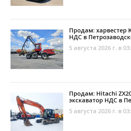
Продам: харвестер 
НДС в Петрозаводск
5 августа 2026 г. в 03
Продам: Hitachi ZX2
экскаватор НДС в П
5 августа 2026 г. в 03