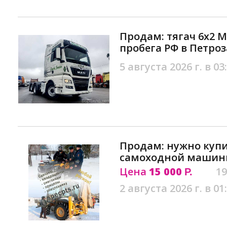
Продам: тягач 6х2 M
пробега РФ в Петро
5 августа 2026 г. в 03
Продам: нужно купи
самоходной машины
Цена
15 000
19
Р.
2 августа 2026 г. в 01