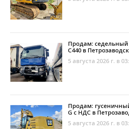
Продам: седельный т
C440 в Петрозаводск
5 августа 2026 г. в 03
Продам: гусеничный
G с НДС в Петрозаво
5 августа 2026 г. в 03