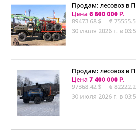
Продам: лесовоз в 
Цена
6 800 000
Р.
89473.68 $
€ 75555.
30 июля 2026 г. в 03:
Продам: лесовоз в 
Цена
7 400 000
Р.
97368.42 $
€ 82222.
30 июля 2026 г. в 03: