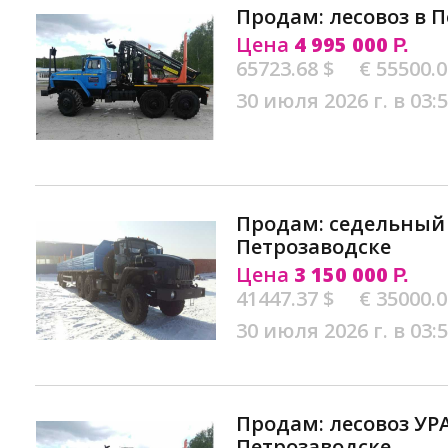
Продам: лесовоз в 
Цена
4 995 000
Р.
65723.68 $
€ 55500.
30 июля 2026 г. в 03:
Продам: седельный 
Петрозаводске
Цена
3 150 000
Р.
41447.37 $
€ 35000.
30 июля 2026 г. в 03:
Продам: лесовоз УРА
Петрозаводске