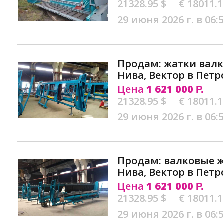
21328.95 $
€ 18011.
29 июня 2026 г. в 06:
Продам: жатки валк
Нива, Вектор в Петр
Цена
1 621 000
Р.
21328.95 $
€ 18011.
29 июня 2026 г. в 06:
Продам: валковые ж
Нива, Вектор в Петр
Цена
1 621 000
Р.
21328.95 $
€ 18011.
29 июня 2026 г. в 06: