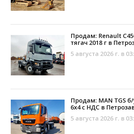
Продам: Renault C45
тягач 2018 г в Петр
5 августа 2026 г. в 03
Продам: MAN TGS б/
6х4 с НДС в Петроза
5 августа 2026 г. в 03