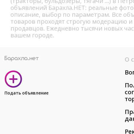
(тракторы, бульдозеры, тягачи ...) в Пет
объявлений Барахла.НЕТ: реальные фото
описание, выбор по параметрам. Все об
товаров проходят строгую модерацию и
продавцов. Ежедневно тысячи новых ча
вашем городе.
О 
Во
По
со
Подать объявление
то
Пр
да
Ре