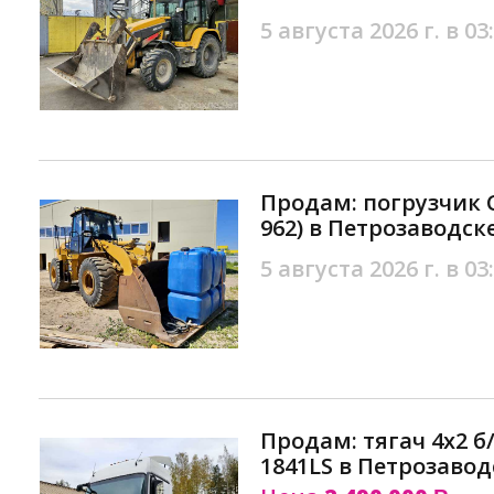
5 августа 2026 г. в 03
Продам: погрузчик Ca
962) в Петрозаводск
5 августа 2026 г. в 03
Продам: тягач 4х2 б/
1841LS в Петрозавод