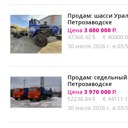
Продам: шасси Урал
Петрозаводске
Цена
3 600 000
Р.
47368.42 $
€ 40000.
30 июля 2026 г. в 03:
Продам: седельный 
Петрозаводске
Цена
3 970 000
Р.
52236.84 $
€ 44111.
30 июля 2026 г. в 03: