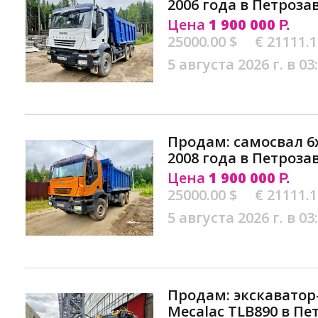
2006 года в Петроза
Цена
1 900 000
Р.
25000.00 $
€ 21111.
5 августа 2026 г. в 03
Продам: самосвал 6х
2008 года в Петроза
Цена
1 900 000
Р.
25000.00 $
€ 21111.
5 августа 2026 г. в 03
Продам: экскаватор
Mecalac TLB890 в Пе