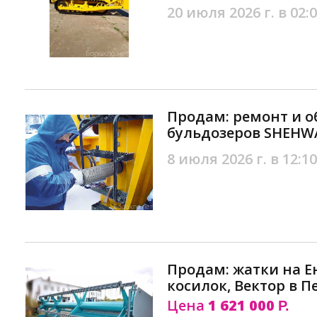
20 июля 2026 г. в 02:
Продам: ремонт и 
бульдозеров SHEHWA
8 июля 2026 г. в 12:10
Продам: жатки на Е
косилок, Вектор в П
Цена
1 621 000
Р.