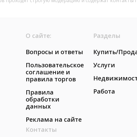
ов проходят строгую модерацию и содержат контакты 
О сайте:
Разделы
Вопросы и ответы
Купить/Прод
Пользовательское
Услуги
соглашение и
Недвижимос
правила торгов
Работа
Правила
обработки
данных
Реклама на сайте
Контакты