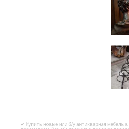
✔ Купить новые или б/у антикварная мебель в