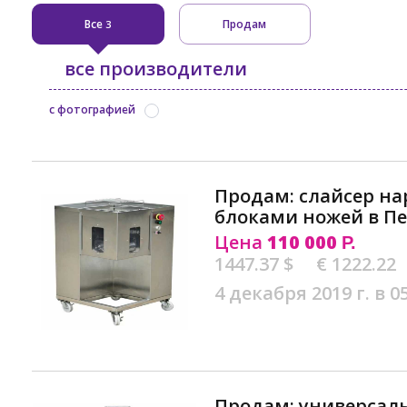
Все
Продам
3
все производители
с фотографией
Продам: слайсер на
блоками ножей в Пе
Цена
110 000
Р.
1447.37 $
€ 1222.22
4 декабря 2019 г. в 0
Продам: универсал