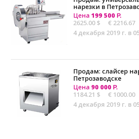
нарезки в Петрозав
Цена
199 500
Р.
2625.00 $
€ 2216.67
4 декабря 2019 г. в 0
Продам: слайсер на
Петрозаводске
Цена
90 000
Р.
1184.21 $
€ 1000.00
4 декабря 2019 г. в 0