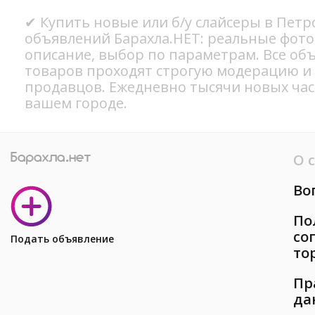
✔ Купить новые или б/у слайсеры в Петр
объявлений Барахла.НЕТ: реальные фото
описание, выбор по параметрам. Все об
товаров проходят строгую модерацию и
продавцов. Ежедневно тысячи новых ча
вашем городе.
О 
Во
По
со
Подать объявление
то
Пр
да