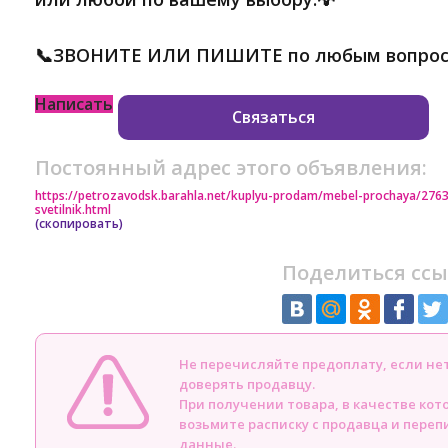
📞ЗВОНИТЕ ИЛИ ПИШИТЕ по любым вопрос
Написать
Связаться
Постоянный адрес этого объявления:
https://petrozavodsk.barahla.net/kuplyu-prodam/mebel-prochaya/276
svetilnik.html
(скопировать)
Поделиться ссы
Не перечисляйте предоплату, если н
доверять продавцу.
При получении товара, в качестве кот
возьмите расписку с продавца и пере
данные.