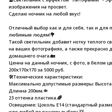
изображения на просвет.
Сделаю ночник на любой вкус!
Отличный выбор как и для себя, так и для
любимым людям!💐
Такой светильник добавит нотку теплого с
на ваших фотографиях, а также прекрасно 
домашнего очага.🏡
Ценна на данный ночник, с фото, в белом ц
200х170х170 за 5000 руб.
🛠Технические характеристики:
Максимально допустимые размеры: Высота
Длинна 200мм.🤏
23 оттенка пластика.🌈
Освещение: Цоколь Е14 (стандартный разме
или любой по вашему выбору.💡