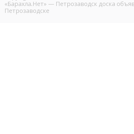
«Барахла.Нет»
— Петрозаводск доска объяв
Петрозаводске