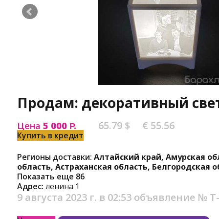
Продам: декоративный све
65.79 $
€ 55.56
Цена
5 000
Р.
Купить в кредит
Регионы доставки:
Алтайский край, Амурская об
область, Астраханская область, Белгородская о
Показать еще 86
Адрес:
ленина 1
9 августа 2023 г. в 02:53
объявление №
Т