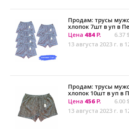
Продам: трусы муж
хлопок 7шт в уп в П
Цена
484
6.37 
Р.
13 августа 2023 г. в 1
Продам: трусы муж
хлопок 10шт в уп в 
Цена
456
6.00 
Р.
13 августа 2023 г. в 1