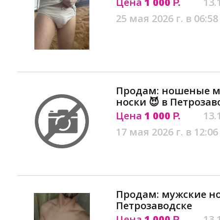
Цена
1 000
13.
Р.
25 мая 2026 г. в 06:58
Продам: ношеные м
носки 😈 в Петрозав
Цена
1 000
13.
Р.
17 мая 2026 г. в 12:06
Продам: мужские н
Петрозаводске
Цена
1 000
13.
Р.