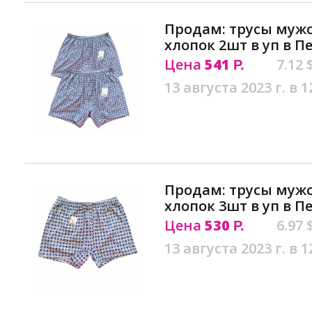
Продам: трусы муж
хлопок 2шт в уп в П
Цена
541
7.12 
Р.
13 августа 2023 г. в 1
Продам: трусы муж
хлопок 3шт в уп в П
Цена
530
6.97 
Р.
13 августа 2023 г. в 1