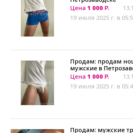
Цена
1 000
13.
Р.
19 июля 2025 г. в 05:
Продам: продам но
мужские в Петрозав
Цена
1 000
13.
Р.
19 июля 2025 г. в 05:
Продам: мужские тр