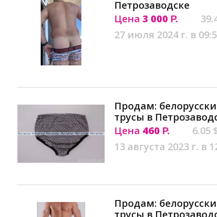
Петрозаводске
Цена
3 000
39.
Р.
27 июля 2024 г. в 09:
Продам: белорусск
трусы в Петрозавод
Цена
460
6.05 
Р.
13 августа 2023 г. в 1
Продам: белорусск
трусы в Петрозавод