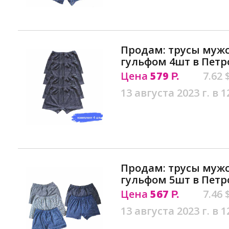
Продам: трусы мужс
гульфом 4шт в Петр
Цена
579
7.62 
Р.
13 августа 2023 г. в 1
Продам: трусы мужс
гульфом 5шт в Петр
Цена
567
7.46 
Р.
13 августа 2023 г. в 1