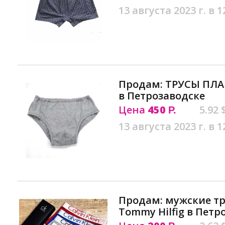
13 августа 2023 г. в 1
Продам: ТРУСЫ ПЛ
в Петрозаводске
Цена
450
5.92 
Р.
13 августа 2023 г. в 1
Продам: мужские тру
Tommy Hilfig в Петр