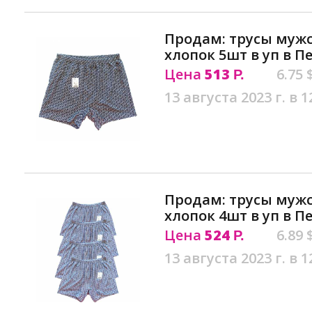
Продам: трусы муж
хлопок 5шт в уп в П
Цена
513
6.75 
Р.
13 августа 2023 г. в 1
Продам: трусы муж
хлопок 4шт в уп в П
Цена
524
6.89 
Р.
13 августа 2023 г. в 1