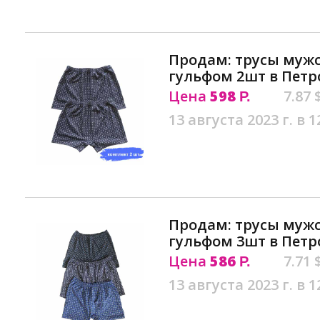
Продам: трусы мужс
гульфом 2шт в Петр
Цена
598
7.87 
Р.
13 августа 2023 г. в 1
Продам: трусы мужс
гульфом 3шт в Петр
Цена
586
7.71 
Р.
13 августа 2023 г. в 1