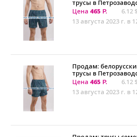
трусы в Петрозавод
Цена
465
6.12 
Р.
13 августа 2023 г. в 1
Продам: белорусск
трусы в Петрозавод
Цена
465
6.12 
Р.
13 августа 2023 г. в 1
Продам: трусы сем