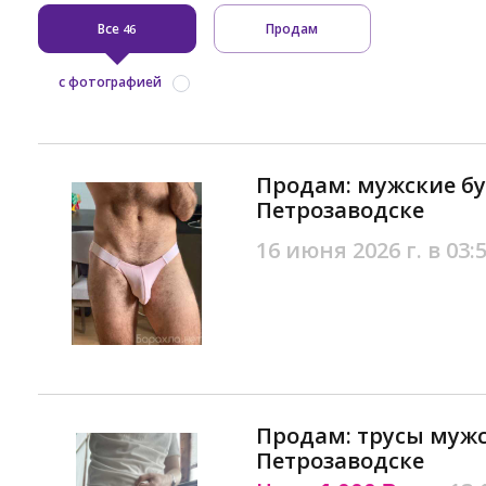
Все
Продам
46
с фотографией
Продам: мужские бу
Петрозаводске
16 июня 2026 г. в 03:
Продам: трусы мужс
Петрозаводске