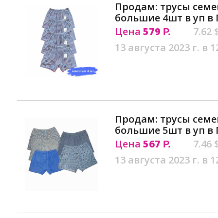
Продам: трусы сем
большие 4шт в уп в
Цена
579
7.62 
Р.
13 августа 2023 г. в 1
Продам: трусы сем
большие 5шт в уп в
Цена
567
7.46 
Р.
13 августа 2023 г. в 1