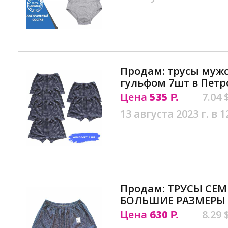
Продам: трусы мужс
гульфом 7шт в Петр
Цена
535
7.04 
Р.
13 августа 2023 г. в 1
Продам: ТРУСЫ СЕ
БОЛЬШИЕ РАЗМЕРЫ в
Цена
630
8.29 
Р.