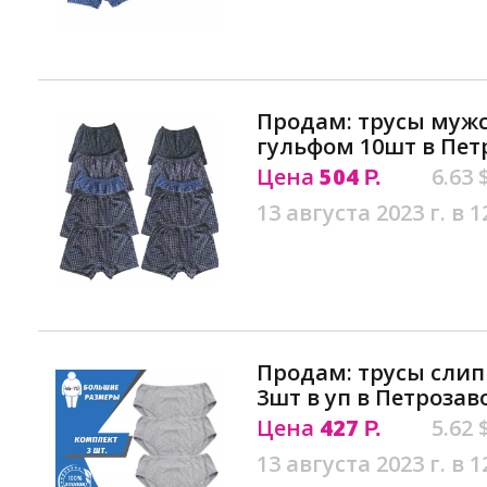
Продам: трусы мужс
гульфом 10шт в Пет
Цена
504
6.63 
Р.
13 августа 2023 г. в 1
Продам: трусы сли
3шт в уп в Петрозав
Цена
427
5.62 
Р.
13 августа 2023 г. в 1