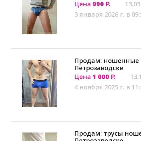
Цена
990
13.03
Р.
3 января 2026 г. в 09:
Продам: ношенные т
Петрозаводске
Цена
1 000
13.
Р.
4 ноября 2025 г. в 11:
Продам: трусы ноше
Петрозаводске