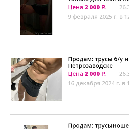
Цена
2 000
26.
Р.
9 февраля 2025 г. в 1
Продам: трусы б/у 
Петрозаводске
Цена
2 000
26.
Р.
16 декабря 2024 г. в 
Продам: трусыношен