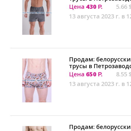
Цена
430
5.66 
Р.
13 августа 2023 г. в 1
Продам: белорусск
трусы в Петрозавод
Цена
650
8.55 
Р.
13 августа 2023 г. в 1
Продам: белорусск