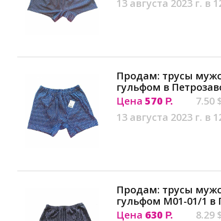
13 августа 2023 г. в 1
Продам: трусы мужс
гульфом в Петрозав
Цена
570
7.50 
Р.
13 августа 2023 г. в 1
Продам: трусы муж
гульфом М01-01/1 в
Цена
630
8.29 
Р.