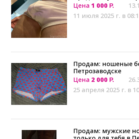
Цена
1 000
13.
Р.
11 июля 2025 г. в 08:
Продам: ношеные бо
Петрозаводске
Цена
2 000
26.
Р.
25 апреля 2025 г. в 1
Продам: мужские н
только для тебя в П