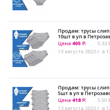
Продам: трусы сли
10шт в уп в Петроза
Цена
405
5.33 
Р.
13 августа 2023 г. в 1
Продам: трусы сли
5шт в уп в Петрозав
Цена
418
5.50 
Р.
13 августа 2023 г. в 1