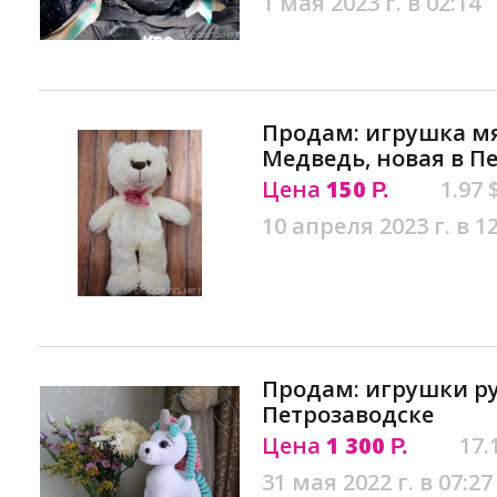
1 мая 2023 г. в 02:14
Продам: игрушка м
Медведь, новая в П
Цена
150
1.97 
Р.
10 апреля 2023 г. в 1
Продам: игрушки р
Петрозаводске
Цена
1 300
17.
Р.
31 мая 2022 г. в 07:27