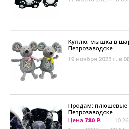
Куплю: мышка в шар
Петрозаводске
19 ноября 2023 г. в 0
Продам: плюшевые 
Петрозаводске
Цена
780
10.26
Р.