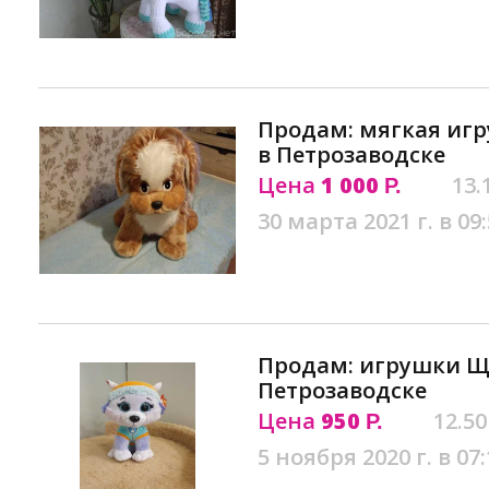
Продам: мягкая игр
в Петрозаводске
Цена
1 000
13.
Р.
30 марта 2021 г. в 09
Продам: игрушки Щ
Петрозаводске
Цена
950
12.50
Р.
5 ноября 2020 г. в 07: