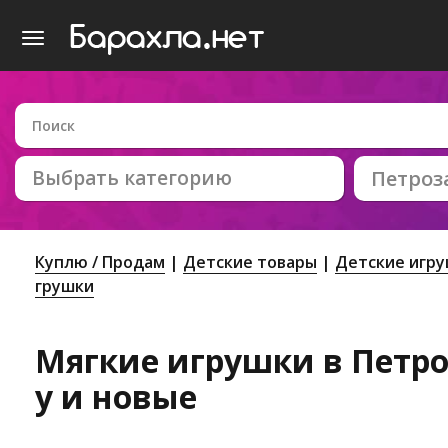
Выбрать категорию
Петроз
Куплю / Продам
Детские товары
Детские игр
грушки
Мягкие игрушки в Петро
у и новые