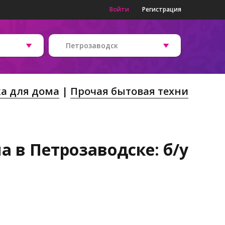
Войти
Регистрация
Петрозаводск
ка для дома
Прочая бытовая техни
 в Петрозаводске: б/у