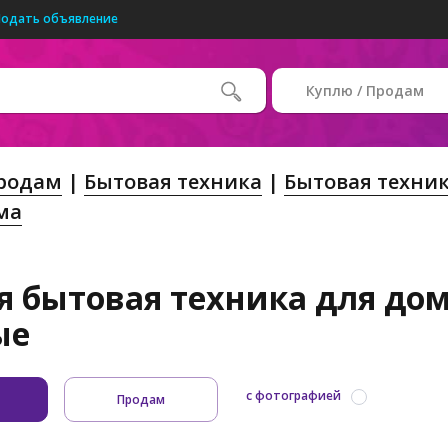
Подать объявление
Куплю / Продам
Продам
Бытовая техника
Бытовая техни
ма
я бытовая техника для дома
ые
с фотографией
Продам