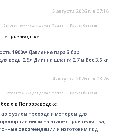
5 августа 2026 г. в 07:16
→
Бытовая техника для дома в Москве
→
Прочая бытовая
в Петрозаводске
ость 1900w Давление пара 3 бар
ля воды 2.5л Длинна шланга 2.7 м Вес 3.6 кг
4 августа 2026 г. в 08:26
→
Бытовая техника для дома в Москве
→
Прочая бытовая
рбекю в Петрозаводске
кю с узлом прохода и мотором для
 пропорции ниши на этапе строительства,
 точные рекомендации и изготовим под