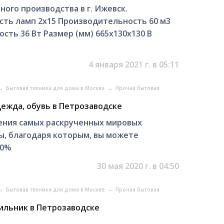
ого производства в г. Ижевск.
сть ламп 2х15 Производительность 60 м3
ть 36 Вт Размер (мм) 665х130х130 В
4 января 2021 г. в 05:11
→
Бытовая техника для дома в Москве
→
Прочая бытовая
дежда, обувь в Петрозаводске
ения самых раскрученных мировых
ны, благодаря которым, вы можете
50%
30 мая 2020 г. в 04:50
→
Бытовая техника для дома в Москве
→
Прочая бытовая
ильник в Петрозаводске