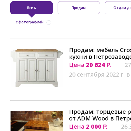
Все
Продам
Отдам д
6
с фотографией
Продам: мебель Cro
кухни в Петрозавод
Цена
20 624
27
Р.
20 сентября 2022 г. в
Продам: торцевые 
от ADM Wood в Петр
Цена
2 000
26.
Р.