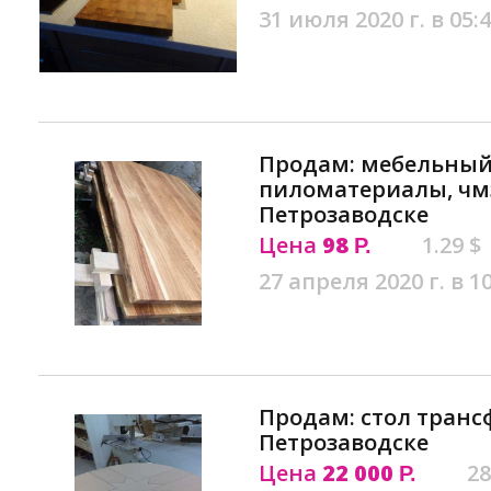
31 июля 2020 г. в 05:
Продам: мебельны
пиломатериалы, чмз
Петрозаводске
Цена
98
1.29 $
Р.
27 апреля 2020 г. в 1
Продам: стол транс
Петрозаводске
Цена
22 000
28
Р.