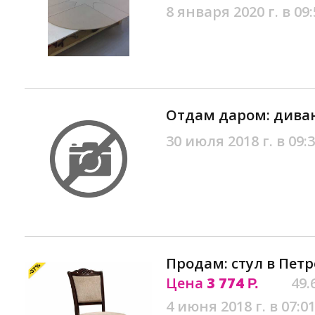
8 января 2020 г. в 09:
Отдам даром: диван
30 июля 2018 г. в 09:
Продам: стул в Пет
Цена
3 774
49.
Р.
4 июня 2018 г. в 07:0