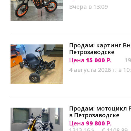
Вчера в 13:09
Продам: картинг В
Петрозаводске
Цена
15 000
19
Р.
4 августа 2026 г. в 10
Продам: мотоцикл 
в Петрозаводске
Цена
99 800
Р.
1313.16 $
€ 1108.89