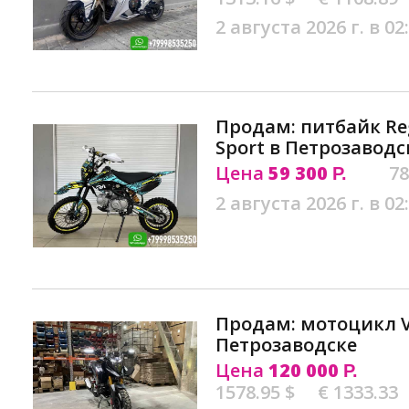
2 августа 2026 г. в 02
Продам: питбайк Re
Sport в Петрозаводс
Цена
59 300
78
Р.
2 августа 2026 г. в 02
Продам: мотоцикл VM
Петрозаводске
Цена
120 000
Р.
1578.95 $
€ 1333.33