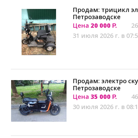
Продам: трицикл эл
Петрозаводске
Цена
20 000
26
Р.
31 июля 2026 г. в 07:
Продам: электро ск
Петрозаводске
Цена
35 000
46
Р.
30 июля 2026 г. в 08: