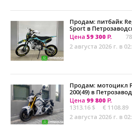
Продам: питбайк Re
Sport в Петрозаводс
Цена
59 300
78
Р.
2 августа 2026 г. в 02
Продам: мотоцикл 
200(49) в Петрозаво
Цена
99 800
Р.
1313.16 $
€ 1108.89
2 августа 2026 г. в 02