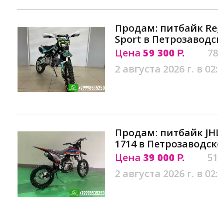
Продам: питбайк Re
Sport в Петрозаводс
Цена
59 300
78
Р.
2 августа 2026 г. в 02
Продам: питбайк JH
1714 в Петрозаводск
Цена
39 000
51
Р.
2 августа 2026 г. в 02