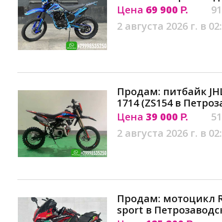
Цена
69 900
91
Р.
2 августа 2026 г. в 02
Продам: питбайк JH
1714 (ZS154 в Петро
Цена
39 000
51
Р.
2 августа 2026 г. в 02
Продам: мотоцикл R
sport в Петрозаводс