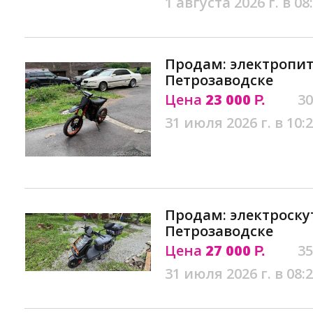
1 августа 2026 г. в 08
Продам: электропитб
Петрозаводске
Цена
23 000
30
Р.
31 июля 2026 г. в 10:
Продам: электроскут
Петрозаводске
Цена
27 000
35
Р.
31 июля 2026 г. в 08: