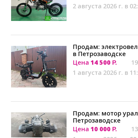
2 августа 2026 г. в 02
Продам: электровел
в Петрозаводске
Цена
14 500
19
Р.
1 августа 2026 г. в 11
Продам: мотор урал
Петрозаводске
Цена
10 000
13
Р.