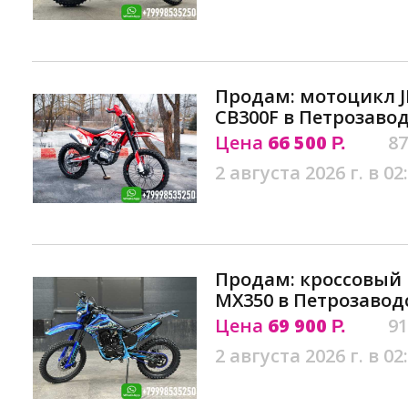
Продам: мотоцикл J
CB300F в Петрозаво
Цена
66 500
87
Р.
2 августа 2026 г. в 02
Продам: кроссовый
MX350 в Петрозавод
Цена
69 900
91
Р.
2 августа 2026 г. в 02