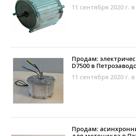
11 сентября 2020 г. в
Продам: электричес
D7500 в Петрозавод
11 сентября 2020 г. в
Продам: асинхронн
для мотоцикла в Пе