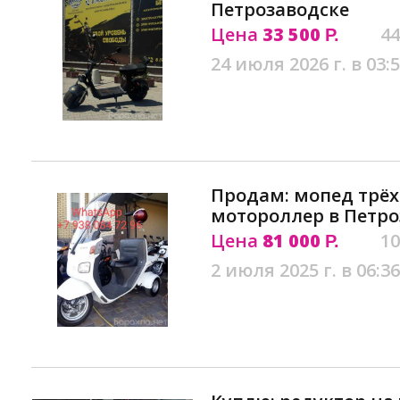
Петрозаводске
Цена
33 500
44
Р.
24 июля 2026 г. в 03:
Продам: мопед трёх
мотороллер в Петро
Цена
81 000
10
Р.
2 июля 2025 г. в 06:36