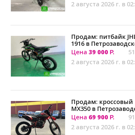
2 августа 2026 г. в 02
Продам: питбайк JH
1916 в Петрозаводск
Цена
39 000
51
Р.
2 августа 2026 г. в 02
Продам: кроссовый
MX350 в Петрозавод
Цена
69 900
91
Р.
2 августа 2026 г. в 02