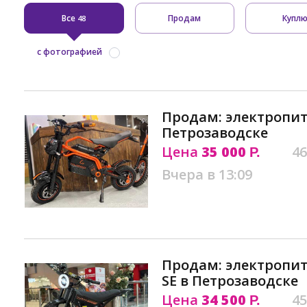
Все
Продам
Купл
48
с фотографией
Продам: электропит
Петрозаводске
Цена
35 000
46
Р.
Вчера в 13:09
Продам: электропит
SE в Петрозаводске
Цена
34 500
45
Р.