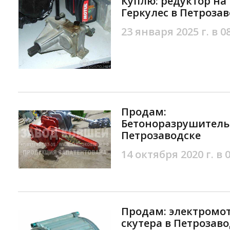
Куплю: редуктор на
Геркулес в Петроза
23 января 2025 г. в 0
Продам:
Бетоноразрушитель
Петрозаводске
14 октября 2020 г. в 
Продам: электромот
скутера в Петрозав