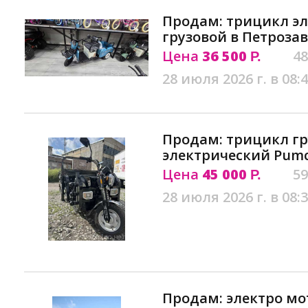
Продам: трицикл э
грузовой в Петроза
Цена
36 500
48
Р.
28 июля 2026 г. в 08:
Продам: трицикл г
электрический Рumc
Цена
45 000
59
Р.
28 июля 2026 г. в 08:
Продам: электро мо