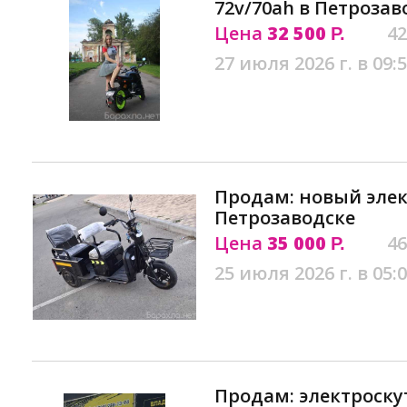
72v/70ah в Петрозав
Цена
32 500
42
Р.
27 июля 2026 г. в 09:
Продам: новый эле
Петрозаводске
Цена
35 000
46
Р.
25 июля 2026 г. в 05:
Продам: электроскут