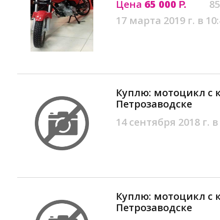
Цена
65 000
85
Р.
17 марта 2019 г. в 10
Куплю: мотоцикл с 
Петрозаводске
14 сентября 2018 г. в
Куплю: мотоцикл с 
Петрозаводске