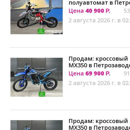
полуавтомат в Петр
Цена
40 900
53
Р.
2 августа 2026 г. в 02
Продам: кроссовый
MX350 в Петрозавод
Цена
69 900
91
Р.
2 августа 2026 г. в 02
Продам: кроссовый
MX350 в Петрозавод