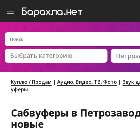
Выбрать категорию
Петроз
Куплю / Продам
Аудио, Видео, ТВ, Фото
Звук д
уферы
Сабвуферы в Петрозаводс
новые