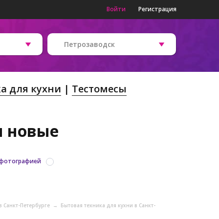
Войти
Регистрация
Петрозаводск
а для кухни
Тестомесы
и новые
 фотографией
в Санкт-Петербурге
→
Бытовая техника для кухни в Санкт-