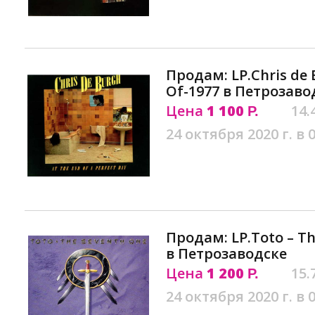
Продам: LP.Chris de B
Of-1977 в Петрозаво
Цена
1 100
14.
Р.
24 октября 2020 г. в 
Продам: LP.Toto ‎– T
в Петрозаводске
Цена
1 200
15.
Р.
24 октября 2020 г. в 