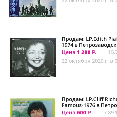
22 октября 2020 г. в 
Продам: LP.Edith Piaf
1974 в Петрозаводск
Цена
1 200
15.
Р.
22 октября 2020 г. в 
Продам: LP.Cliff Rich
Famous-1976 в Петр
Цена
600
7.89 
Р.