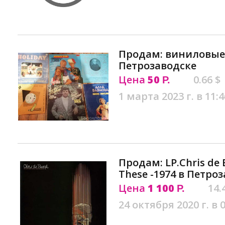
Продам: виниловые
Петрозаводске
Цена
50
0.66 $
Р.
1 марта 2023 г. в 11:4
Продам: LP.Chris de 
These -1974 в Петро
Цена
1 100
14.
Р.
24 октября 2020 г. в 