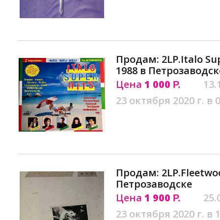
Продам: 2LP.Italo Supe
1988 в Петрозаводск
Цена
1 000
13.
Р.
23 октября 2020 г. в 
Продам: 2LP.Fleetwoo
Петрозаводске
Цена
1 900
25.
Р.
23 октября 2020 г. в 