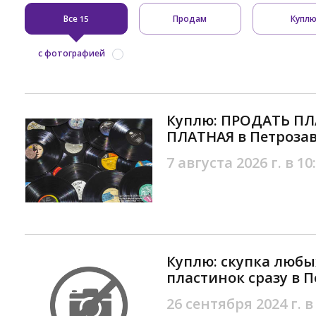
Все
Продам
Купл
15
с фотографией
Куплю: ПРОДАТЬ ПЛ
ПЛАТНАЯ в Петроза
7 августа 2026 г. в 10
Куплю: скупка люб
пластинок сразу в 
26 сентября 2024 г. в