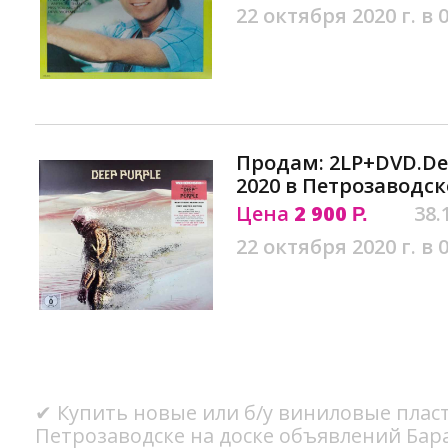
22 октября 2020 г. в 
Продам: 2LP+DVD.Deep
2020 в Петрозаводск
Цена
2 900
38.
Р.
22 октября 2020 г. в 
✔ Купить новые или б/у виниловые плас
Петрозаводске на доске объявлений Бар