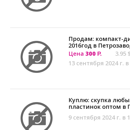
Продам: компакт-дис
2016год в Петрозав
Цена
300
3.95 
Р.
13 сентября 2024 г. в
Куплю: скупка люб
пластинок оптом в 
9 сентября 2024 г. в 