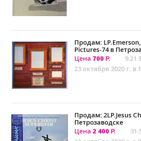
Продам: LP.Emerson, 
Pictures-74 в Петроз
Цена
700
9.21 
Р.
23 октября 2020 г. в 
Продам: 2LP.Jesus Chr
Петрозаводске
Цена
2 400
31.
Р.