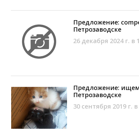
Предложение: competi
Петрозаводске
26 декабря 2024 г. в 
Предложение: ищем
Петрозаводске
30 сентября 2019 г. в